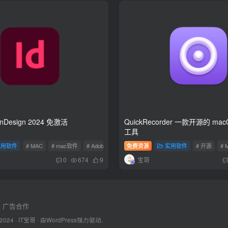
 InDesign 2024 免激活
QuickRecorder 一款开源的 macOS 屏幕录制
工具
实用软件
# MAC
# mac软件
# Adobe
免费资源
实用软件
# 开源
# 
宝哥
0
674
9
广告合作
 2024 ·
IT宝哥
· 由
WordPress
强力驱动.