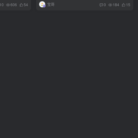
宝哥
0
606
54
0
184
15