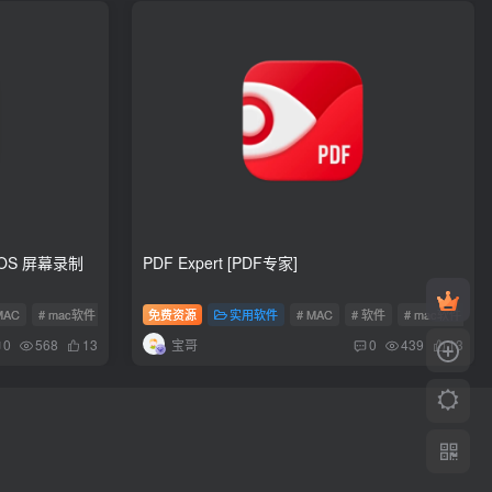
PDF Expert [PDF专家]
MAC
# mac软件
免费资源
实用软件
# MAC
# 软件
# mac软件
宝哥
0
568
13
0
439
13