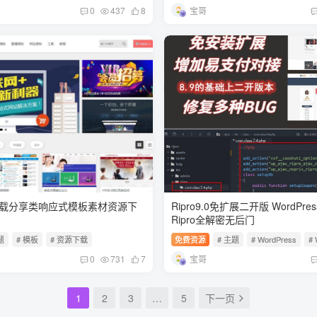
宝哥
0
437
8
下载分享类响应式模板素材资源下
Ripro9.0免扩展二开版 WordPr
Ripro全解密无后门
题
# 模板
# 资源下载
免费资源
# 主题
# WordPress
#
宝哥
0
731
7
1
2
3
…
5
下一页