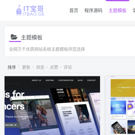
首页
程序源码
主题模板
主题模板
全网万千优质网站系统主题模板供您选择
排序
更新
浏览
点赞
评论