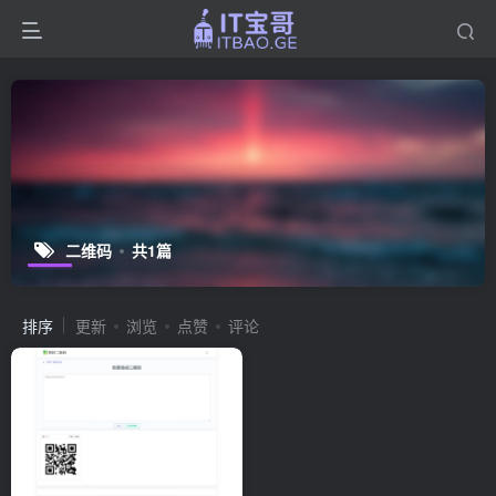
二维码
共1篇
排序
更新
浏览
点赞
评论