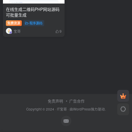
在线生成二维码PHP网站源码
可批量生成
免费资源
程序源码
宝哥
9
免责声明
广告合作
Copyright © 2024 ·
IT宝哥
· 由
WordPress
强力驱动.