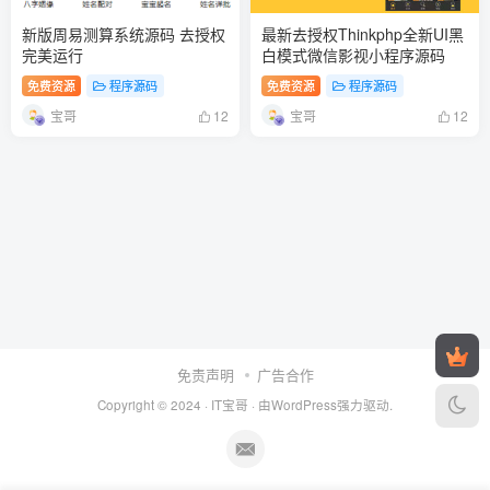
新版周易测算系统源码 去授权
最新去授权Thinkphp全新UI黑
完美运行
白模式微信影视小程序源码
免费资源
程序源码
免费资源
程序源码
宝哥
宝哥
12
12
免责声明
广告合作
Copyright © 2024 ·
IT宝哥
· 由
WordPress
强力驱动.