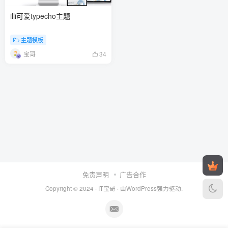
illi可爱typecho主题
主题模板
宝哥
34
免责声明
广告合作
Copyright © 2024 ·
IT宝哥
· 由
WordPress
强力驱动.