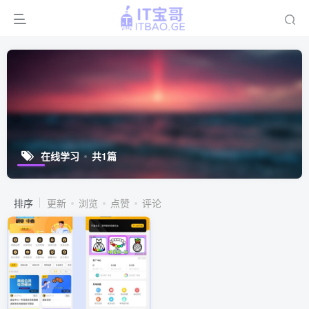
在线学习
共1篇
排序
更新
浏览
点赞
评论