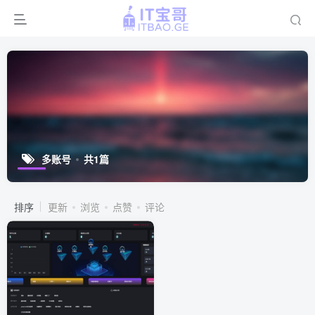
多账号
共1篇
排序
更新
浏览
点赞
评论