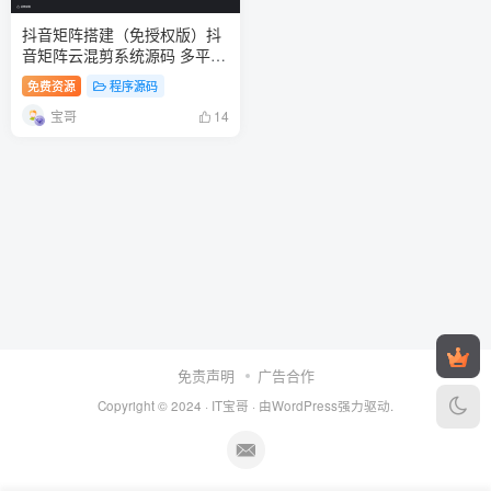
抖音矩阵搭建（免授权版）抖
音矩阵云混剪系统源码 多平台
多账号抖音云矩阵管理系统
免费资源
程序源码
宝哥
14
免责声明
广告合作
Copyright © 2024 ·
IT宝哥
· 由
WordPress
强力驱动.