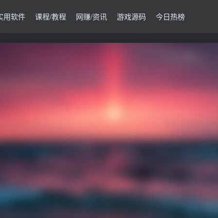
实用软件
课程/教程
网赚/资讯
游戏源码
今日热榜