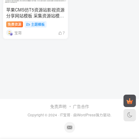
苹果CMS仿T5资源站影视资源
分享网站模板 采集资源站模板
源码
免费资源
主题模板
宝哥
7
免责声明
广告合作
Copyright © 2024 ·
IT宝哥
· 由
WordPress
强力驱动.