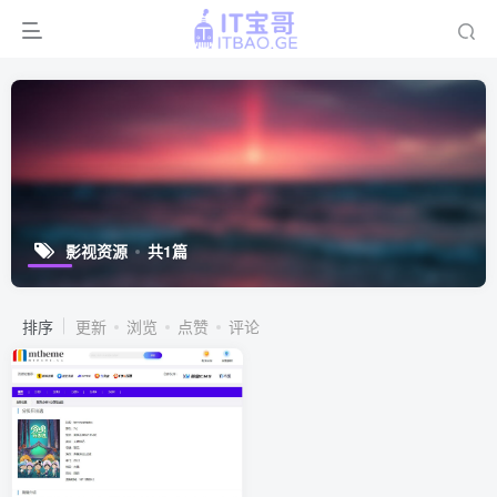
影视资源
共1篇
排序
更新
浏览
点赞
评论