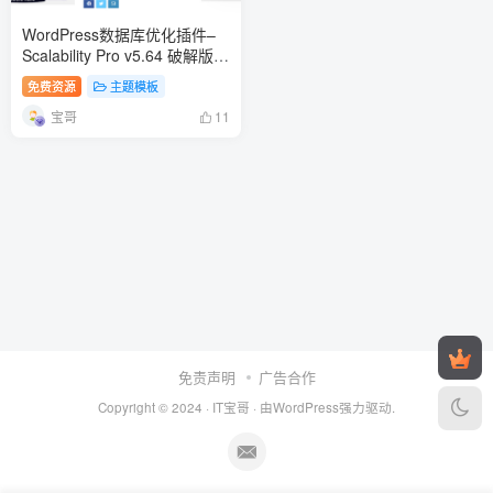
WordPress数据库优化插件–
Scalability Pro v5.64 破解版下
载
免费资源
主题模板
宝哥
11
免责声明
广告合作
Copyright © 2024 ·
IT宝哥
· 由
WordPress
强力驱动.