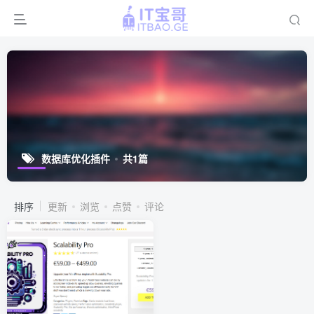
数据库优化插件
共1篇
排序
更新
浏览
点赞
评论