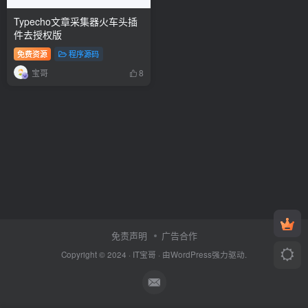
Typecho文章采集器火车头插
件去授权版
免费资源
程序源码
宝哥
8
免责声明
广告合作
Copyright © 2024 ·
IT宝哥
· 由
WordPress
强力驱动.