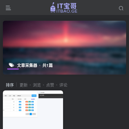
文章采集器
共1篇
排序
更新
浏览
点赞
评论