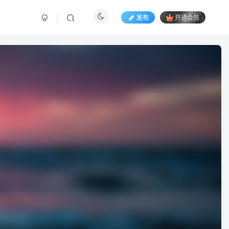
发布
开通会员