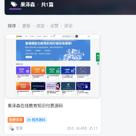
果泽森
共1篇
排序
更新
浏览
点赞
评论
果泽森在线教育知识付费源码
免费资源
程序源码
宝哥
0
450
11