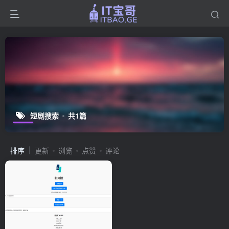
短剧搜索
共1篇
排序
更新
浏览
点赞
评论