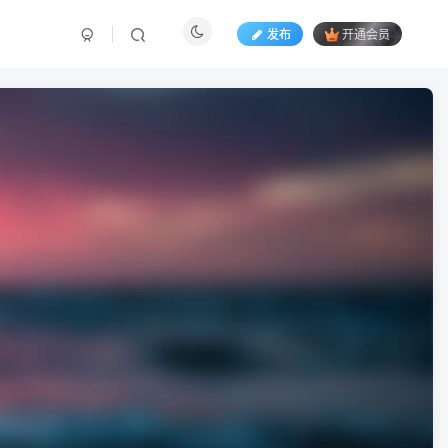
发布
开通会员