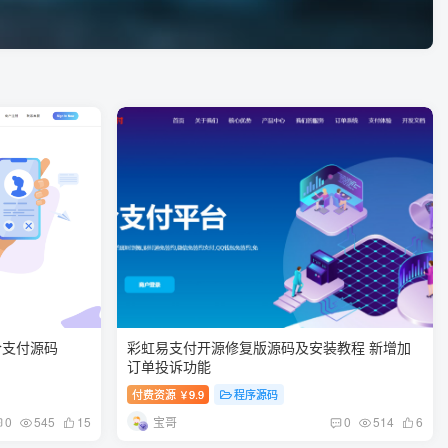
合支付源码
彩虹易支付开源修复版源码及安装教程 新增加
订单投诉功能
付费资源
9.9
程序源码
￥
宝哥
0
545
15
0
514
6