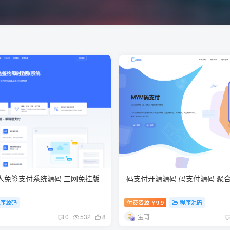
人免签支付系统源码 三网免挂版
码支付开源源码 码支付源码 聚
程序源码
付费资源
9.9
程序源码
￥
宝哥
0
532
8