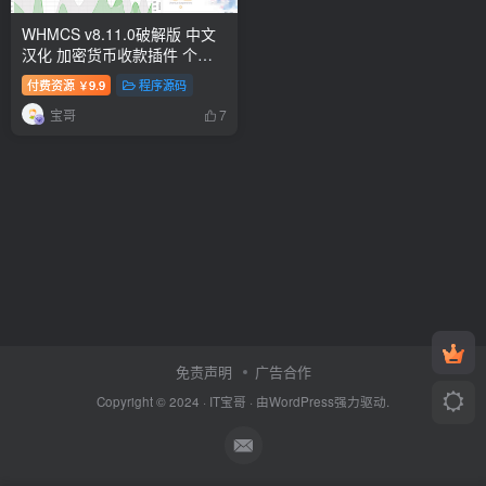
WHMCS v8.11.0破解版 中文
汉化 加密货币收款插件 个人
收款免签插件
付费资源
9.9
程序源码
￥
宝哥
7
免责声明
广告合作
Copyright © 2024 ·
IT宝哥
· 由
WordPress
强力驱动.