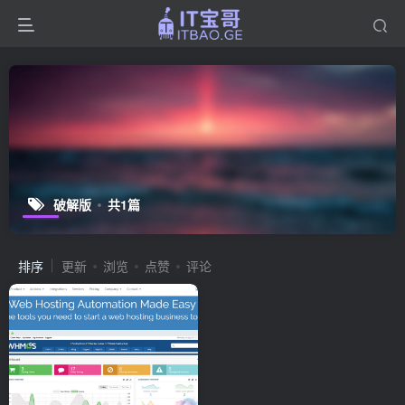
破解版
共1篇
排序
更新
浏览
点赞
评论