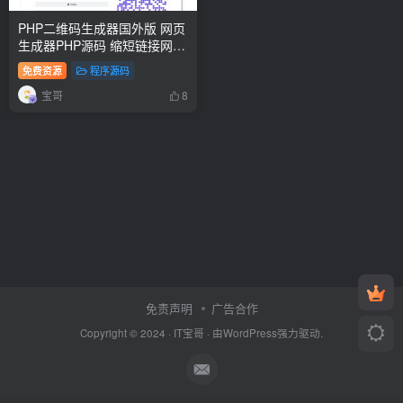
PHP二维码生成器国外版 网页
生成器PHP源码 缩短链接网站
源码
免费资源
程序源码
宝哥
8
免责声明
广告合作
Copyright © 2024 ·
IT宝哥
· 由
WordPress
强力驱动.