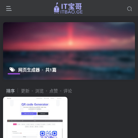
网页生成器
共1篇
排序
更新
浏览
点赞
评论