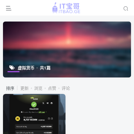
虚拟货币
共1篇
排序
更新
浏览
点赞
评论