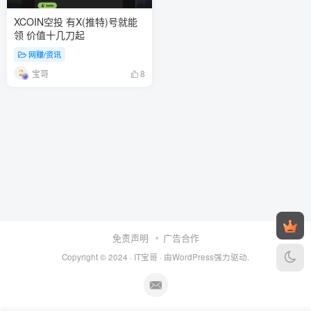
XCOIN空投 有X(推特)号就能
领 价值十几刀起
网赚/资讯
宝哥
8
免责声明
广告合作
Copyright © 2024 ·
IT宝哥
· 由
WordPress
强力驱动.