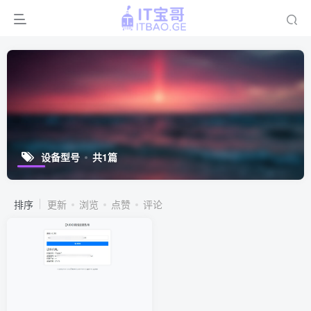
设备型号
共1篇
排序
更新
浏览
点赞
评论