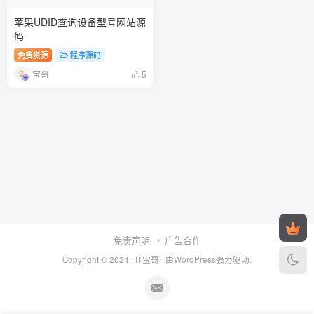
苹果UDID查询设备型号网站源
码
免费资源
程序源码
宝哥
5
免责声明
广告合作
Copyright © 2024 ·
IT宝哥
· 由
WordPress
强力驱动.