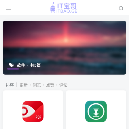
软件
共5篇
排序
更新
浏览
点赞
评论