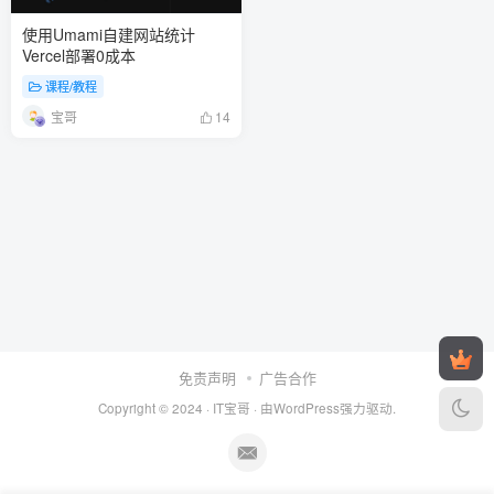
使用Umami自建网站统计
Vercel部署0成本
课程/教程
宝哥
14
免责声明
广告合作
Copyright © 2024 ·
IT宝哥
· 由
WordPress
强力驱动.