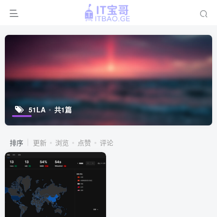
51LA
共1篇
排序
更新
浏览
点赞
评论