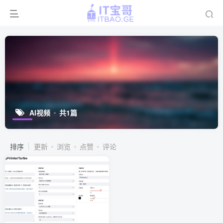
AI视频
共1篇
排序
更新
浏览
点赞
评论