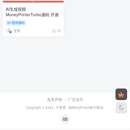
AI生成视频
MoneyPrinterTurbo源码 开源
程序源码
宝哥
15
免责声明
广告合作
Copyright © 2024 ·
IT宝哥
· 由
WordPress
强力驱动.