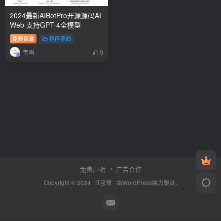
2024最新AIBotPro开源源码AI
Web 支持GPT-4全模型
免费资源
程序源码
宝哥
9
免责声明
广告合作
Copyright © 2024 ·
IT宝哥
· 由
WordPress
强力驱动.