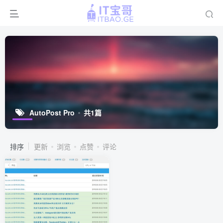
AutoPost Pro
共1篇
排序
更新
浏览
点赞
评论