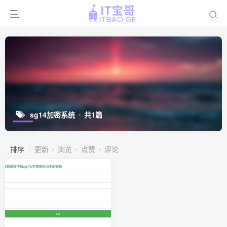
sg14加密系统
共1篇
排序
更新
浏览
点赞
评论