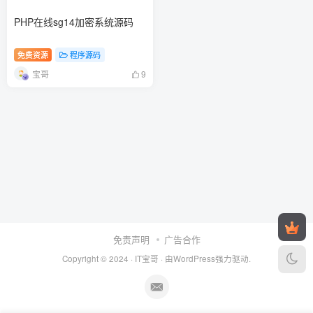
PHP在线sg14加密系统源码
免费资源
程序源码
宝哥
9
免责声明
广告合作
Copyright © 2024 ·
IT宝哥
· 由
WordPress
强力驱动.