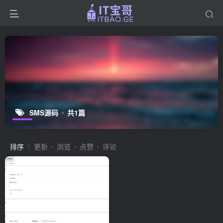
SMS源码
共1篇
排序
更新
浏览
点赞
评论