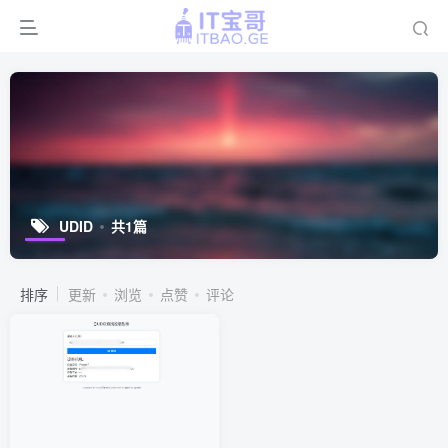
UDID
共1篇
排序
更新
浏览
点赞
评论