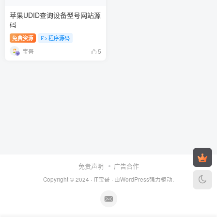
苹果UDID查询设备型号网站源
码
免费资源
程序源码
宝哥
5
免责声明
广告合作
Copyright © 2024 ·
IT宝哥
· 由
WordPress
强力驱动.