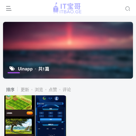
Uinapp
共1篇
排序
更新
浏览
点赞
评论