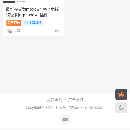
最新模板兔modown v9.4免授
权版 附erphpdown插件
免费资源
主题模板
宝哥
7
免责声明
广告合作
Copyright © 2024 ·
IT宝哥
· 由
WordPress
强力驱动.