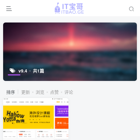
v9.4
共1篇
排序
更新
浏览
点赞
评论