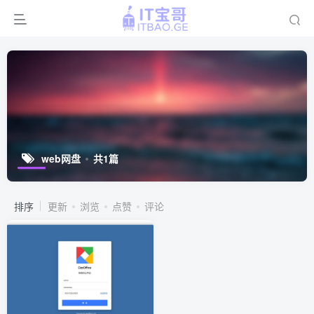
web网盘
共1篇
排序
更新
浏览
点赞
评论