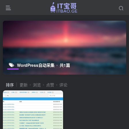
WordPress自动采集
共1篇
排序
更新
浏览
点赞
评论