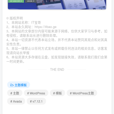
©
版权声明
1、本网站名称：IT宝哥
2、本站永久网址：https://itbao.ge
3、本网站的文章部分内容可能来源于网络，仅供大家学习与参考，如
有侵权，请联系站长进行删除处理。
4、本站一切资源不代表本站立场，并不代表本站赞同其观点和对其真
实性负责。
5、本站一律禁止以任何方式发布或转载任何违法的相关信息，访客发
现请向站长举报
6、本站资源大多存储在云盘，如发现链接失效，请联系我们我们会第
一时间更新。
THE END
主题模板
# 主题
# WordPress
# 模板
# WordPress主题
# Avada
# v7.12.1