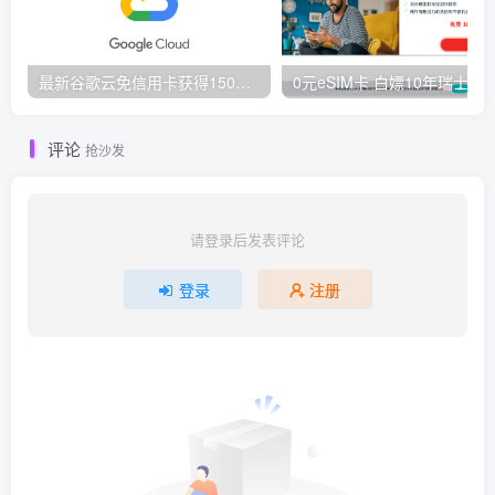
最新谷歌云免信用卡获得150刀赠金方法
0元eSIM卡 白嫖10年瑞士eSI
评论
抢沙发
请登录后发表评论
登录
注册