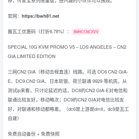
移，传家宝系列限量版，感兴趣的小伙伴可以围观。
官网：
https://bwh81.net
搬瓦工优惠码（打折6.78%）：
BWHCCNCXVV
SPECIAL 10G KVM PROMO V5 – LOS ANGELES – CN2
GIA LIMITED EDITION
三网CN2 GIA（移动去程直连）线路。可选 DC6 CN2 GIA-
E、DC9 CN2 GIA、日本软银、荷兰联通 9929 等机房。从
测试ip来看，只讨论延迟的话，DC6的CN2 GIA-E对电信和
联通比较友好，移动略次；DC9的CN2 GIA对电信比较友
好，对联通和移动都略差。（dc6是上游是dmit，dc9是瓦工
自建）
免费自动备份 + 免费快照