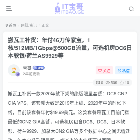
首页
网赚/资讯
正文
搬瓦工补货：年付46刀传家宝，1
核/512MB/1Gbps@500GB流量，可选机房DC6日
本软银/荷兰AS9929等
宝哥
关注
私信
2年前更新
0
509
10
搬瓦工补货一款2020年就下架的绝版限量套餐：DC6 CN2
GIA VPS，该套餐大致是2019年上线、2020年中的时候下
线，目前该套餐年付$49.99美元。这款套餐是瓦工目前门槛
最低的CN2 GIA套餐，可选机房包含DC6、DC9、日本软
银、荷兰9929、加拿大CN2 GIA等多个数据中心之间无缝迁