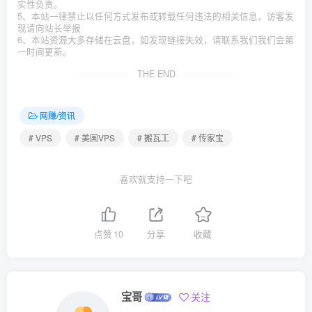
实性负责。
5、本站一律禁止以任何方式发布或转载任何违法的相关信息，访客发
现请向站长举报
6、本站资源大多存储在云盘，如发现链接失效，请联系我们我们会第
一时间更新。
THE END
网赚/资讯
# VPS
# 美国VPS
# 搬瓦工
# 传家宝
喜欢就支持一下吧
点赞
10
分享
收藏
宝哥
关注