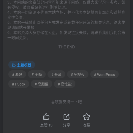
3、本网站的文章部分内容可能来源于网络，仅供大家学习与参考，如
有侵权，请联系站长进行删除处理。
4、本站一切资源不代表本站立场，并不代表本站赞同其观点和对其真
实性负责。
5、本站一律禁止以任何方式发布或转载任何违法的相关信息，访客发
现请向站长举报
6、本站资源大多存储在云盘，如发现链接失效，请联系我们我们会第
一时间更新。
THE END
主题模板
# 源码
# 主题
# 开源
# 免授权
# WordPress
# Puock
# 高颜值
# 高性能
喜欢就支持一下吧
点赞
13
分享
收藏