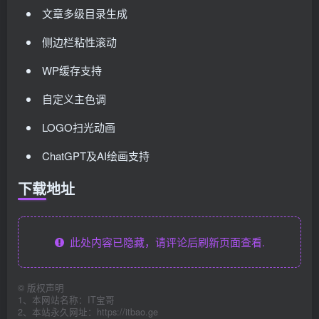
文章多级目录生成
侧边栏粘性滚动
WP缓存支持
自定义主色调
LOGO扫光动画
ChatGPT及AI绘画支持
下载地址
此处内容已隐藏，请评论后刷新页面查看.
©
版权声明
1、本网站名称：IT宝哥
2、本站永久网址：https://itbao.ge