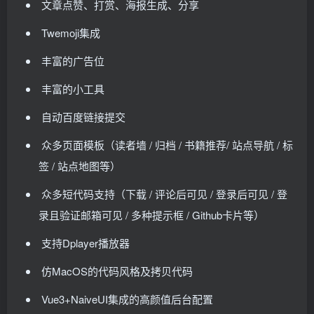
文章点赞、打赏、海报生成、分享
Twemoji集成
丰富的广告位
丰富的小工具
自动百度链接提交
众多页面模板（读者墙 / 归档 / 书籍推荐/ 站点导航 / 标
签 / 站点地图等）
众多短代码支持（下载 / 评论后可见 / 登录后可见 / 登
录且验证邮箱可见 / 多种提示框 / Github卡片等）
支持Dplayer播放器
仿MacOS的代码风格及拷贝代码
Vue3+NaiveUI集成的高颜值后台配置