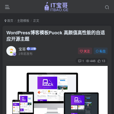
首页
主题模板
正文
WordPress博客模板Puock 高颜值高性能的自适
应开源主题
宝哥
关注
私信
2年前发布
1
446
13