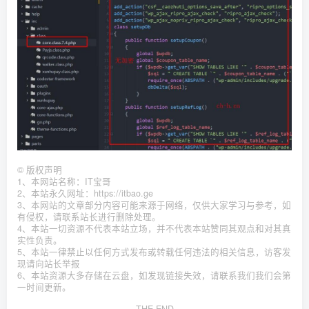
©
版权声明
1、本网站名称：IT宝哥
2、本站永久网址：https://itbao.ge
3、本网站的文章部分内容可能来源于网络，仅供大家学习与参考，如
有侵权，请联系站长进行删除处理。
4、本站一切资源不代表本站立场，并不代表本站赞同其观点和对其真
实性负责。
5、本站一律禁止以任何方式发布或转载任何违法的相关信息，访客发
现请向站长举报
6、本站资源大多存储在云盘，如发现链接失效，请联系我们我们会第
一时间更新。
THE END