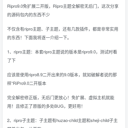
Ripro9.0免扩展二开版，Ripro主题全解密无后门，这次分享
的源码包内的东西不少
不仅含有ripro主题、子主题，还有几款插件，都是非常实用
的东西！下面我将逐一介绍一下。
1、ripro主题：本套ripro主题说的版本是ripro9.0，测试时看
了下
应该是使用ripro8.9二开出来的9.0版本，就如破解者说的那
样“RiPro9.0二开版本
完全解密修正版，无后门更放心！免扩展、虚拟主机就能
用！且修正了原版的多处BUG，更好用！
2、ripro子主题：子主题有huzao-child主题和sheji-child子主