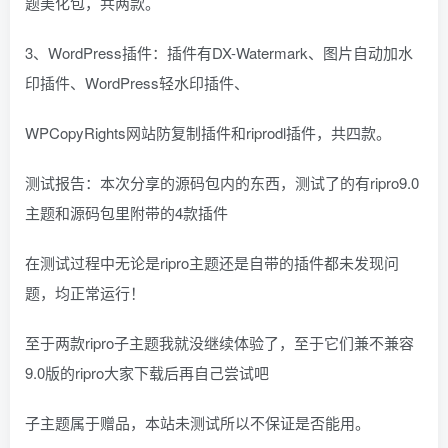
题美化包，共两款。
3、WordPress插件：插件有DX-Watermark、图片自动加水
印插件、WordPress轻水印插件、
WPCopyRights网站防复制插件和riprodl插件，共四款。
测试报告：本次分享的源码包内的东西，测试了的有ripro9.0
主题和源码包里附带的4款插件
在测试过程中无论是ripro主题还是自带的插件都未发现问
题，均正常运行！
至于两款ripro子主题我就没继续体验了，至于它们兼不兼容
9.0版的ripro大家下载后再自己尝试吧
子主题属于赠品，本站未测试所以不保证是否能用。