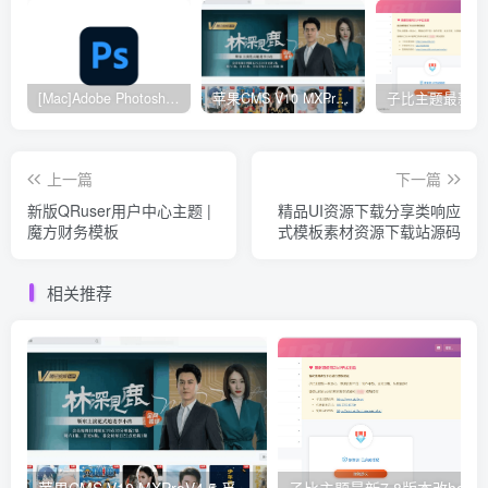
[Mac]Adobe Photoshop 2024
苹果CMS V10 MXProV4.5 觅知优化版
上一篇
下一篇
新版QRuser用户中心主题 |
精品UI资源下载分享类响应
魔方财务模板
式模板素材资源下载站源码
相关推荐