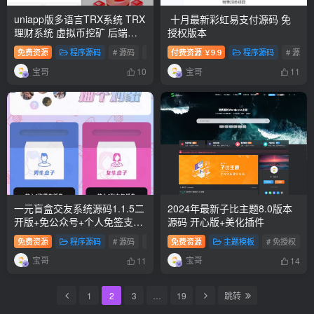
uniapp版多语言TRX系统 TRX
十月最新彩虹易支付源码 免
理财系统 虚拟币挖矿 后端
授权版本
Fastadmin带安装教程
免费资源
程序源码
# 源码
# TRX系统
付费资源
# 理财系统
9.9
程序源码
# 源码
￥
宝哥
宝哥
10
11
一元盲盒交友系统源码1.1.5二
2024年最新子比主题8.0版本
开版+免公众号+个人免签支付
源码 开心版+美化插件
+搭建视频教程
免费资源
程序源码
# 源码
# 交友
免费资源
# 免签支付
主题模板
# 免授权
#
宝哥
宝哥
11
14
1
2
3
…
19
跳转