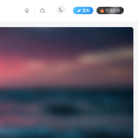
发布
开通会员