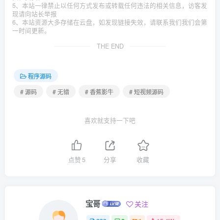
5、本站一律禁止以任何方式发布或转载任何违法的相关信息，访客发
现请向站长举报
6、本站资源大多存储在云盘，如发现链接失效，请联系我们我们会第
一时间更新。
THE END
程序源码
# 源码
# 无错
# 香蕉影牛
# 短视频源码
喜欢就支持一下吧
点赞
5
分享
收藏
宝哥
关注