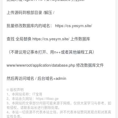
上传源码到根部目录 /解压 /
批量修改数据库内的域名： https://cs.yesym.site/
查找 全局替换 https://cs.yesym.site/ 上传数据库
（不建议用记事本打开、用n++或者其他编程工具）
www/wwwroot/application/database.php 修改数据库文件
然后再访问域名 / 后台域名+admin
©
版权声明
1、本网站名称：IT宝哥
2、本站永久网址：https://itbao.ge
3、本网站的文章部分内容可能来源于网络，仅供大家学习与参考，如
有侵权，请联系站长进行删除处理。
4、本站一切资源不代表本站立场，并不代表本站赞同其观点和对其真
实性负责。