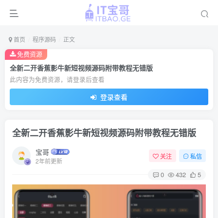
首页
程序源码
正文
免费资源
全新二开香蕉影牛新短视频源码附带教程无错版
此内容为免费资源，请登录后查看
登录查看
全新二开香蕉影牛新短视频源码附带教程无错版
宝哥
关注
私信
2年前更新
0
432
5