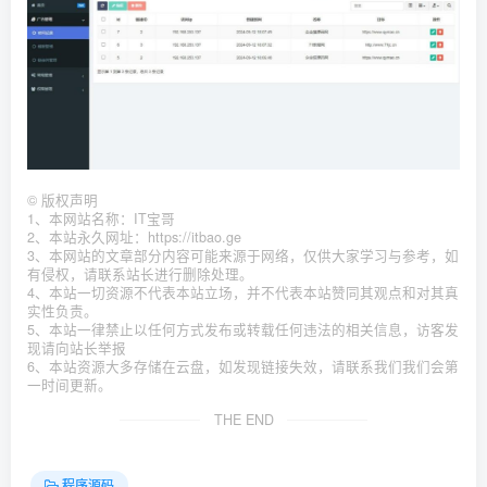
©
版权声明
1、本网站名称：IT宝哥
2、本站永久网址：https://itbao.ge
3、本网站的文章部分内容可能来源于网络，仅供大家学习与参考，如
有侵权，请联系站长进行删除处理。
4、本站一切资源不代表本站立场，并不代表本站赞同其观点和对其真
实性负责。
5、本站一律禁止以任何方式发布或转载任何违法的相关信息，访客发
现请向站长举报
6、本站资源大多存储在云盘，如发现链接失效，请联系我们我们会第
一时间更新。
THE END
程序源码