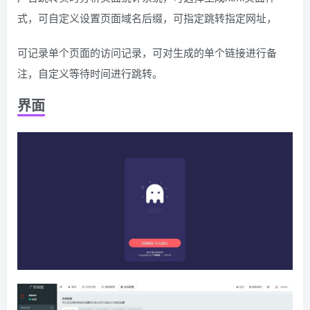
式，可自定义设置页面域名后缀，可指定跳转指定网址，
可记录单个页面的访问记录，可对生成的单个链接进行备
注，自定义等待时间进行跳转。
界面