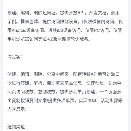
创建、编辑、删除短网址。提供开放API，开发文档，调用
示例。批量创建、提供访问限制设置。(仅限微信内访问、仅
限Android设备访间、进线i0S设备访问、仅限PC访问、仅限
手机浏览器访问等)2.4.0版本新增轮询域名。
淘宝客：
创建、编辑、删除、分享中问页。配置转链API后可对淘口
令进行转链、解析、自动填充商品信息，快速创建。记录中
问页访问次数、复制次数。提供多项单页创建，一个页面多
个复制按钮复制文案!提供多项单页，实现凑单、活动步骤等
内容展示。
通知渠道：