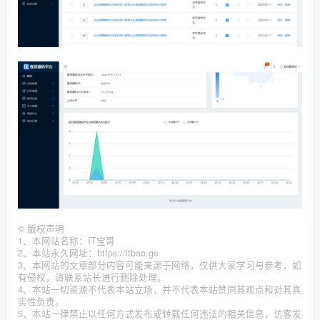
©
版权声明
1、本网站名称：IT宝哥
2、本站永久网址：https://itbao.ge
3、本网站的文章部分内容可能来源于网络，仅供大家学习与参考，如
有侵权，请联系站长进行删除处理。
4、本站一切资源不代表本站立场，并不代表本站赞同其观点和对其真
实性负责。
5、本站一律禁止以任何方式发布或转载任何违法的相关信息，访客发