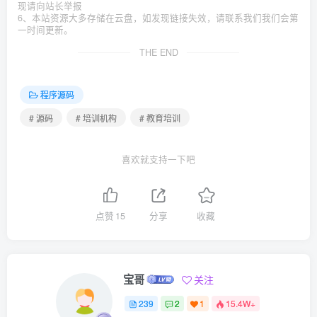
现请向站长举报
6、本站资源大多存储在云盘，如发现链接失效，请联系我们我们会第
一时间更新。
THE END
程序源码
# 源码
# 培训机构
# 教育培训
喜欢就支持一下吧
点赞
15
分享
收藏
宝哥
关注
239
2
1
15.4W+