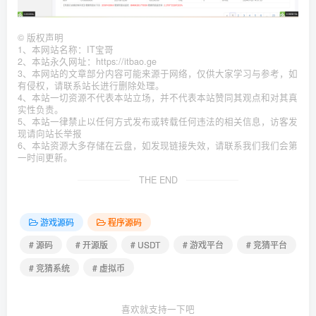
©
版权声明
1、本网站名称：IT宝哥
2、本站永久网址：https://itbao.ge
3、本网站的文章部分内容可能来源于网络，仅供大家学习与参考，如
有侵权，请联系站长进行删除处理。
4、本站一切资源不代表本站立场，并不代表本站赞同其观点和对其真
实性负责。
5、本站一律禁止以任何方式发布或转载任何违法的相关信息，访客发
现请向站长举报
6、本站资源大多存储在云盘，如发现链接失效，请联系我们我们会第
一时间更新。
THE END
游戏源码
程序源码
# 源码
# 开源版
# USDT
# 游戏平台
# 竞猜平台
# 竞猜系统
# 虚拟币
喜欢就支持一下吧