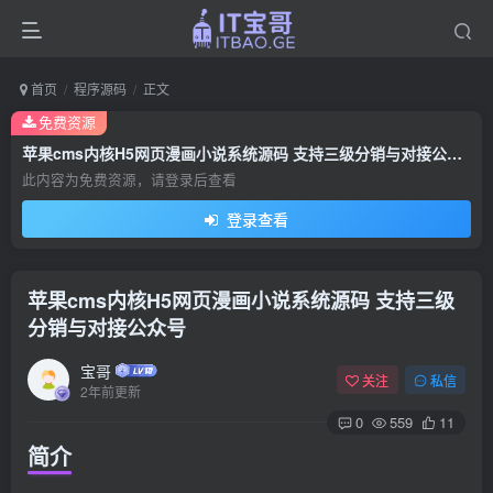
首页
程序源码
正文
免费资源
苹果cms内核H5网页漫画小说系统源码 支持三级分销与对接公众号
此内容为免费资源，请登录后查看
登录查看
苹果cms内核H5网页漫画小说系统源码 支持三级
分销与对接公众号
宝哥
关注
私信
2年前更新
0
559
11
简介