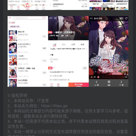
©
版权声明
1、本网站名称：IT宝哥
2、本站永久网址：https://itbao.ge
3、本网站的文章部分内容可能来源于网络，仅供大家学习与参考，如
有侵权，请联系站长进行删除处理。
4、本站一切资源不代表本站立场，并不代表本站赞同其观点和对其真
实性负责。
5、本站一律禁止以任何方式发布或转载任何违法的相关信息，访客发