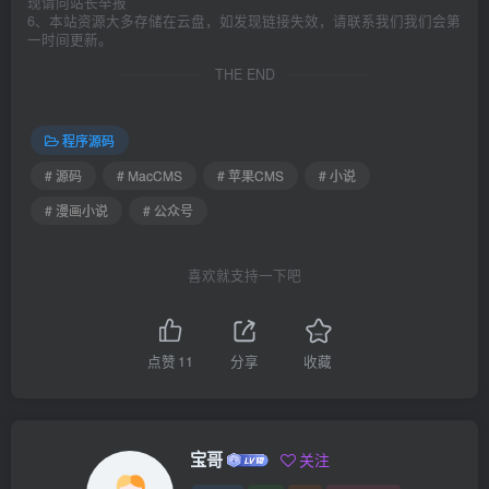
现请向站长举报
6、本站资源大多存储在云盘，如发现链接失效，请联系我们我们会第
一时间更新。
THE END
程序源码
# 源码
# MacCMS
# 苹果CMS
# 小说
# 漫画小说
# 公众号
喜欢就支持一下吧
点赞
11
分享
收藏
宝哥
关注